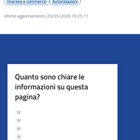
Imprese e commercio
Autorizzazioni
Ultimo aggiornamento:
20/05/2026 10:25.11
Quanto sono chiare le
informazioni su questa
pagina?
Valutazione
Valuta 5 stelle su 5
Valuta 4 stelle su 5
Valuta 3 stelle su 5
Valuta 2 stelle su 5