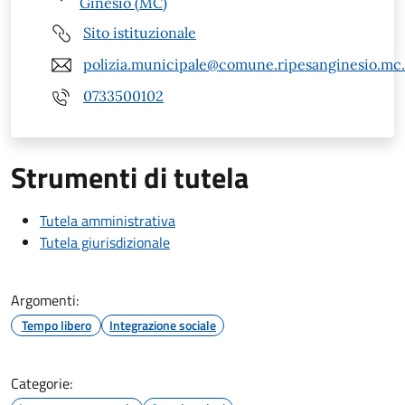
Ginesio (MC)
Sito istituzionale
polizia.municipale@comune.ripesanginesio.mc.
0733500102
Strumenti di tutela
Tutela amministrativa
Tutela giurisdizionale
Argomenti:
Tempo libero
Integrazione sociale
Categorie: