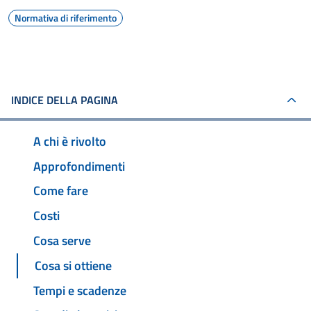
Normativa di riferimento
INDICE DELLA PAGINA
A chi è rivolto
Approfondimenti
Come fare
Costi
Cosa serve
Cosa si ottiene
Tempi e scadenze