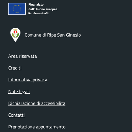
Comune di Ripe San Ginesio
Footer menu
Area riservata
Crediti
Informativa privacy
Note legali
Dichiarazione di accessibilità
Contatti
Prenotazione appuntamento