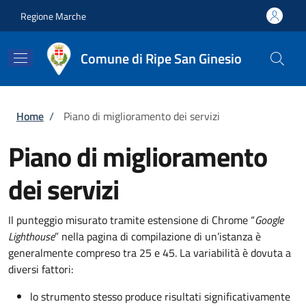
Salta al contenuto principale
Skip to footer content
Regione Marche
Comune di Ripe San Ginesio
Briciole di pane
Home
/
Piano di miglioramento dei servizi
Piano di miglioramento
dei servizi
Il punteggio misurato tramite estensione di Chrome “
Google
Lighthouse
” nella pagina di compilazione di un’istanza è
generalmente compreso tra 25 e 45. La variabilità è dovuta a
diversi fattori:
lo strumento stesso produce risultati significativamente