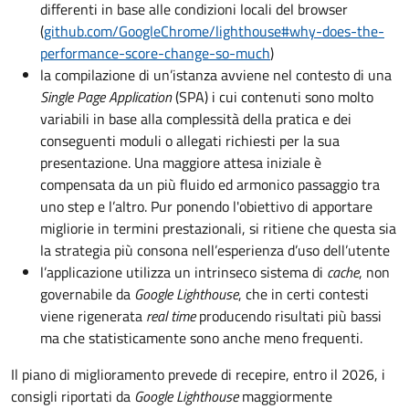
differenti in base alle condizioni locali del browser
(
github.com/GoogleChrome/lighthouse#why-does-the-
performance-score-change-so-much
)
la compilazione di un’istanza avviene nel contesto di una
Single Page Application
(SPA) i cui contenuti sono molto
variabili in base alla complessità della pratica e dei
conseguenti moduli o allegati richiesti per la sua
presentazione. Una maggiore attesa iniziale è
compensata da un più fluido ed armonico passaggio tra
uno step e l’altro. Pur ponendo l'obiettivo di apportare
migliorie in termini prestazionali, si ritiene che questa sia
la strategia più consona nell’esperienza d’uso dell’utente
l’applicazione utilizza un intrinseco sistema di
cache
, non
governabile da
Google Lighthouse
, che in certi contesti
viene rigenerata
real time
producendo risultati più bassi
ma che statisticamente sono anche meno frequenti.
Il piano di miglioramento prevede di recepire, entro il 2026, i
consigli riportati da
Google Lighthouse
maggiormente