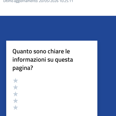
Ultimo aggiornamento:
20/05/2026 10:25.11
Quanto sono chiare le
informazioni su questa
pagina?
Valutazione
Valuta 5 stelle su 5
Valuta 4 stelle su 5
Valuta 3 stelle su 5
Valuta 2 stelle su 5
Valuta 1 stelle su 5