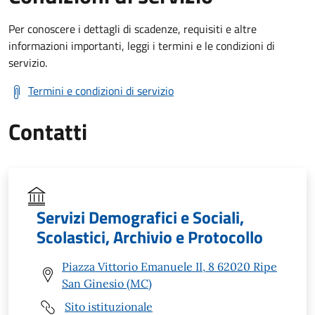
Per conoscere i dettagli di scadenze, requisiti e altre
informazioni importanti, leggi i termini e le condizioni di
servizio.
Termini e condizioni di servizio
Contatti
Servizi Demografici e Sociali,
Scolastici, Archivio e Protocollo
Piazza Vittorio Emanuele II, 8 62020 Ripe
San Ginesio (MC)
Sito istituzionale