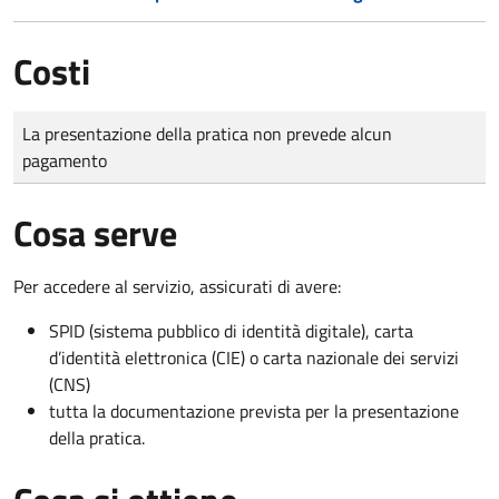
Costi
Tipo di pagamento
Importo
La presentazione della pratica non prevede alcun
pagamento
Cosa serve
Per accedere al servizio, assicurati di avere:
SPID (sistema pubblico di identità digitale), carta
d’identità elettronica (CIE) o carta nazionale dei servizi
(CNS)
tutta la documentazione prevista per la presentazione
della pratica.