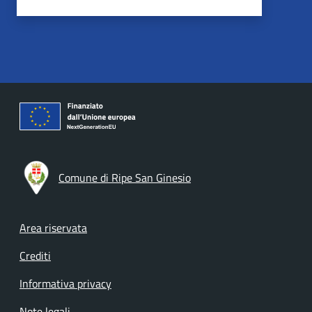
Comune di Ripe San Ginesio
Footer menu
Area riservata
Crediti
Informativa privacy
Note legali