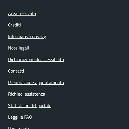
Footer menu
Area riservata
Crediti
Informativa privacy
Note legali
Dichiarazione di accessibilità
Contatti
Prenotazione appuntamento
Richiedi assistenza
Statistiche del portale
Leggi le FAQ
Pagamenti