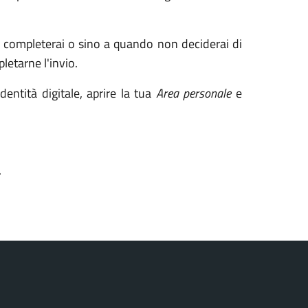
la completerai o sino a quando non deciderai di
letarne l'invio.
entità digitale, aprire la tua
Area personale
e
.