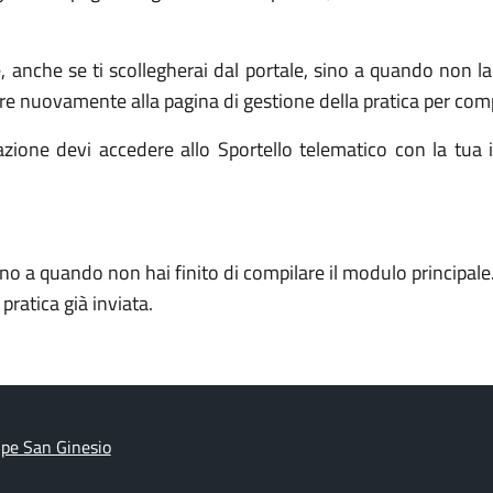
e, anche se ti scollegherai dal portale, sino a quando non 
re nuovamente alla pagina di gestione della pratica per comp
zione devi accedere allo Sportello telematico con la tua id
ino a quando non hai finito di compilare il modulo principale
ratica già inviata.
pe San Ginesio