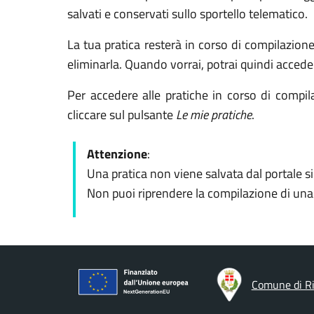
salvati e conservati sullo sportello telematico.
La tua pratica resterà in corso di compilazion
eliminarla. Quando vorrai, potrai quindi accede
Per accedere alle pratiche in corso di compila
cliccare sul pulsante
Le mie pratiche
.
Attenzione
:
Una pratica non viene salvata dal portale s
Non puoi riprendere la compilazione di una p
Comune di Ri