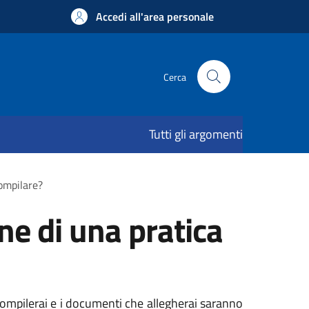
Accedi all'area personale
Cerca
Tutti gli argomenti
compilare?
ne di una pratica
 compilerai e i documenti che allegherai saranno