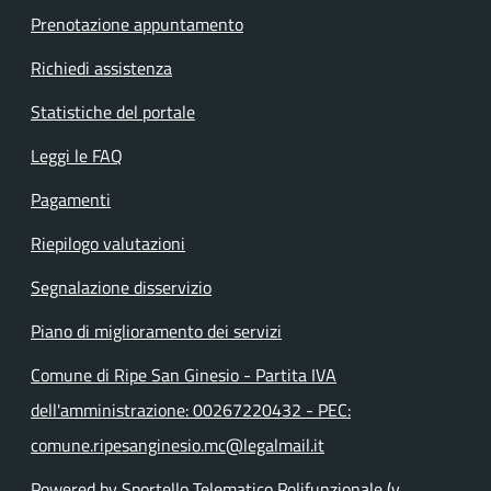
Prenotazione appuntamento
Richiedi assistenza
Statistiche del portale
Leggi le FAQ
Pagamenti
Riepilogo valutazioni
Segnalazione disservizio
Piano di miglioramento dei servizi
Comune di Ripe San Ginesio - Partita IVA
dell'amministrazione: 00267220432 - PEC:
comune.ripesanginesio.mc@legalmail.it
Powered by Sportello Telematico Polifunzionale (v.