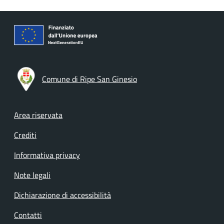
Comune di Ripe San Ginesio
Footer menu
Area riservata
Crediti
Informativa privacy
Note legali
Dichiarazione di accessibilità
Contatti