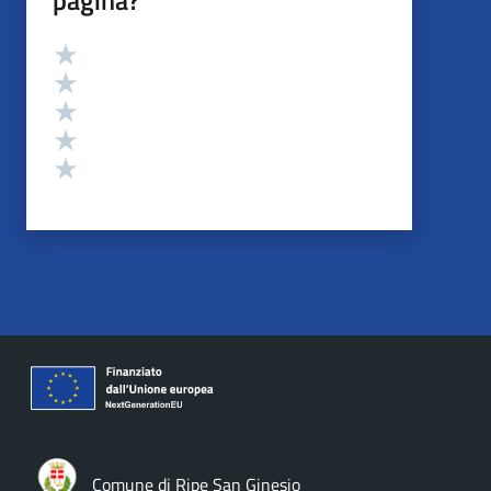
pagina?
Valutazione
Valuta 5 stelle su 5
Valuta 4 stelle su 5
Valuta 3 stelle su 5
Valuta 2 stelle su 5
Valuta 1 stelle su 5
Comune di Ripe San Ginesio