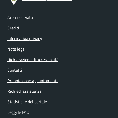
Footer menu
Area riservata
Crediti
Informativa privacy
Note legali
Dichiarazione di accessibilità
Contatti
Prenotazione appuntamento
Richiedi assistenza
Statistiche del portale
Leggi le FAQ